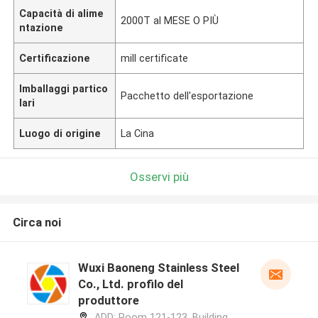
Capacità di alime
2000T al MESE O PIÙ
ntazione
Certificazione
mill certificate
Imballaggi partico
Pacchetto dell'esportazione
lari
Luogo di origine
La Cina
Osservi più
Circa noi
Wuxi Baoneng Stainless Steel
Co., Ltd. profilo del
produttore
ADD: Room 121-123, Building