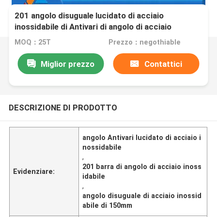
201 angolo disuguale lucidato di acciaio
inossidabile di Antivari di angolo di acciaio
inossidabile 150mmx150mmx12mm
MOQ：25T
Prezzo：negothiable
Miglior prezzo
Contattici
DESCRIZIONE DI PRODOTTO
angolo Antivari lucidato di acciaio i
nossidabile
,
201 barra di angolo di acciaio inoss
Evidenziare:
idabile
,
angolo disuguale di acciaio inossid
abile di 150mm