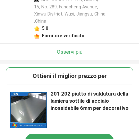
15, No. 289, Fangcheng Avenue,
Xinwu District, Wuxi, Jiangsu, China
,China
5.0
Fornitore verificato
Osservi più
Ottieni il miglior prezzo per
201 202 piatto di saldatura della
lamiera sottile di acciaio
inossidabile 6mm per decorativo