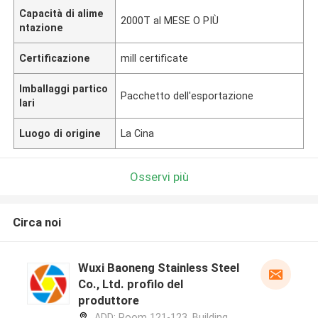
Capacità di alime
2000T al MESE O PIÙ
ntazione
Certificazione
mill certificate
Imballaggi partico
Pacchetto dell'esportazione
lari
Luogo di origine
La Cina
Osservi più
Circa noi
Wuxi Baoneng Stainless Steel
Co., Ltd. profilo del
produttore
ADD: Room 121-123, Building